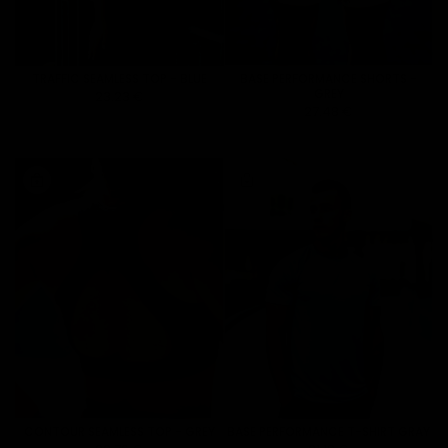
TRAFFIC SEAMLESS TOP - BLUE
BASE PERFORMANCE SHORTS -
GREY
23.23 €
27.48 €
CONTOUR SEAMLESS TOP - GREY
BASE PERFORMANCE T-SHIRT GRAY