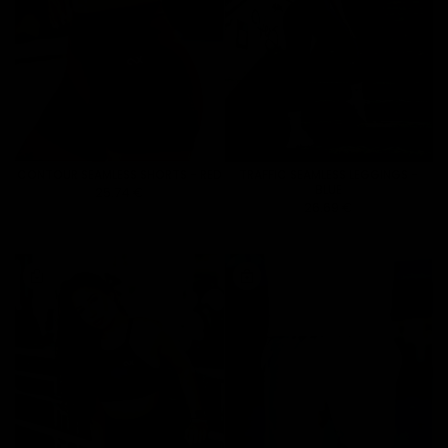
CONTOUR SEAMLESS SHORTS - RED
TRAFFIC SEAMLESS LEGGINGS -
BLUE
25.74 €
26.69 €