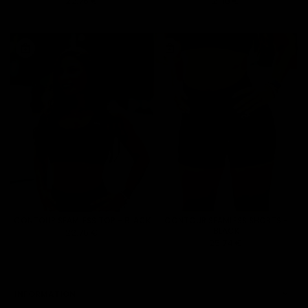
22.76 €
21.18 €
CONTOUR SEAMLESS TOP - BLACK
CONTOUR SEAMLESS SHORTS -
BLACK
22.76 €
25.74 €
INFORMATION