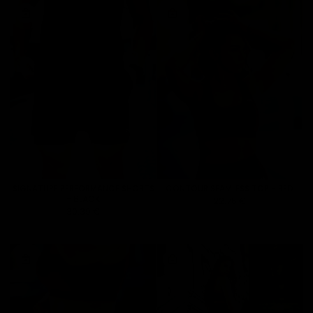
SIGNATURE PERFORMANCE SHORTS
CONTOUR SEAMLESS TOP - RED
- BLACK
22.76 €
30.39 €