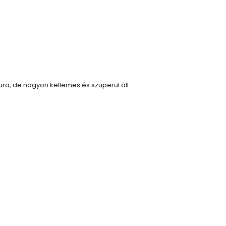
ura, de nagyon kellemes és szuperül áll.