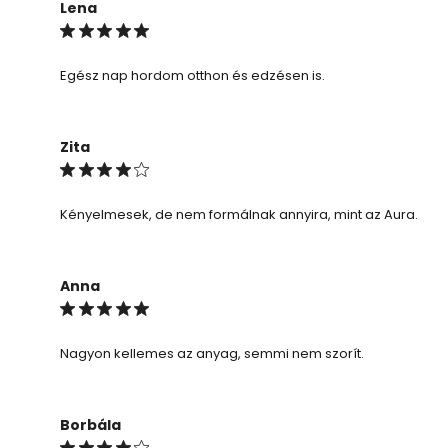
Lena
Egész nap hordom otthon és edzésen is.
Zita
Kényelmesek, de nem formálnak annyira, mint az Aura.
Anna
Nagyon kellemes az anyag, semmi nem szorít.
Borbála