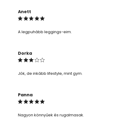
Anett
A legpuhább leggings-eim.
Dorka
Jók, de inkább lifestyle, mint gym.
Panna
Nagyon könnyűek és rugalmasak.