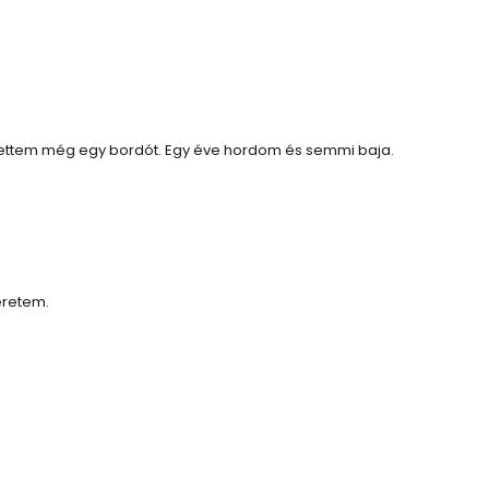
 vettem még egy bordót. Egy éve hordom és semmi baja.
eretem.