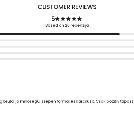
CUSTOMER REVIEWS
5
Based on 20 recenzija
g brutál jó minőségű, szépen formál és karcsúsít. Csak pozitív tapaszt