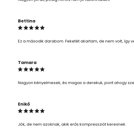
Bettina
Ez a második darabom. Feketét akartam, de nem volt, így
Tamara
Nagyon kényelmesek, és magas a derekuk, pont ahogy sz
Enikő
Jók, de nem azoknak, akik erős kompressziót keresnek.