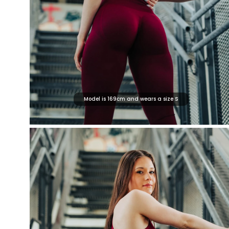
Model is 169cm and wears a size S